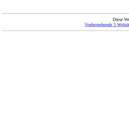
Diese We
Vorhergehende 5 Websit