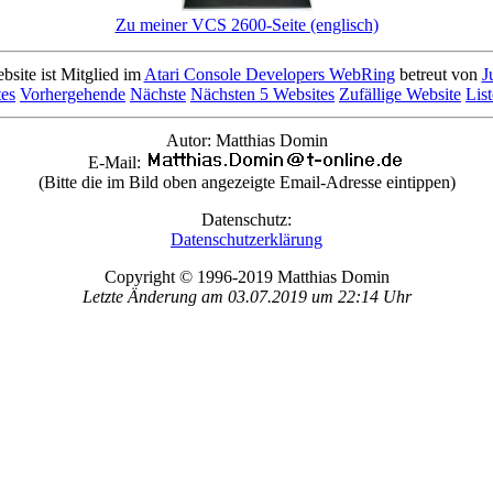
Zu meiner VCS 2600-Seite (englisch)
bsite ist Mitglied im
Atari Console Developers WebRing
betreut von
J
es
Vorhergehende
Nächste
Nächsten 5 Websites
Zufällige Website
Lis
Autor: Matthias Domin
E-Mail:
(Bitte die im Bild oben angezeigte Email-Adresse eintippen)
Datenschutz:
Datenschutzerklärung
Copyright © 1996-2019 Matthias Domin
Letzte Änderung am 03.07.2019 um 22:14 Uhr